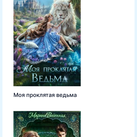
Моя проклятая ведьма