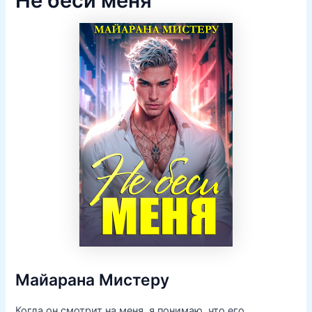
Не беси меня
Майарана Мистеру
Когда он смотрит на меня, я понимаю, что его