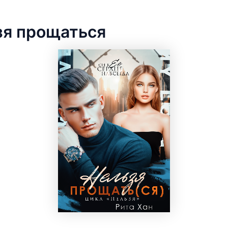
зя прощаться