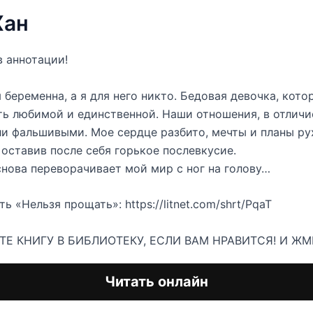
Хан
 аннотации!
 беременна, а я для него никто. Бедовая девочка, котор
ть любимой и единственной. Наши отношения, в отличи
ли фальшивыми. Мое сердце разбито, мечты и планы ру
 оставив после себя горькое послевкусие.
нова переворачивает мой мир с ног на голову…
ь «Нельзя прощать»: https://litnet.com/shrt/PqaT
Е КНИГУ В БИБЛИОТЕКУ, ЕСЛИ ВАМ НРАВИТСЯ! И ЖМ
Читать онлайн