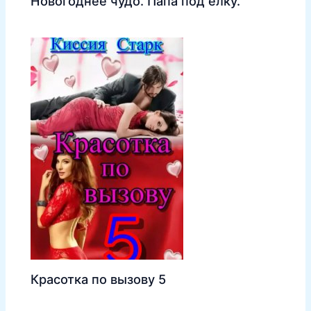
Новогоднее чудо. Папа под ёлку.
Красотка по вызову 5