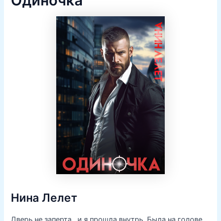
Одиночка
Нина Лелет
Дверь не заперта , и я прошла внутрь. Была на голове,