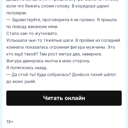
если что бежать сломя голову. В коридоре царил
полумрак.
— Здравствуйте, проговорила я не громко. Я пришла
по поводу вакансии няни.
Стало как-то жутковато.
Услышала чьи-то тяжёлые шаги. В проёме из соседней
комнаты показалась огромная фигура мужчины. Это
кто ещё такой? Там рост метра два, наверное.
Фигура двинулась молча в мою сторону.
Я попятилась назад.
— Да стой ты! Куда собралась? Донёсся тихий шёпот
до моих ушей.
Читать онлайн
18+