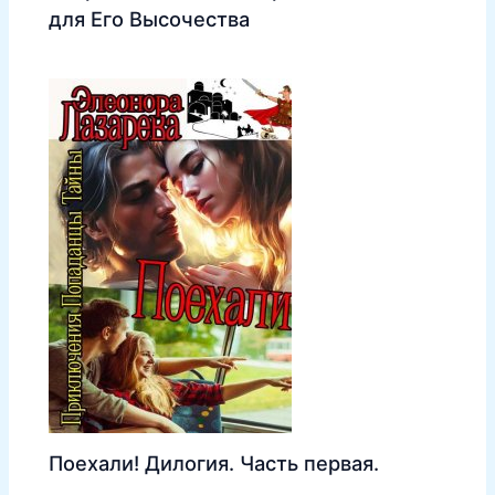
для Его Высочества
Поехали! Дилогия. Часть первая.