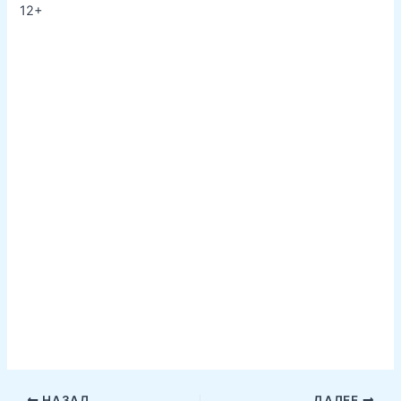
12+
НАЗАД
ДАЛЕЕ