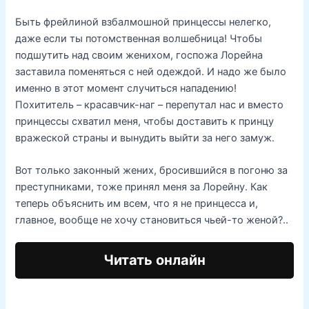
Быть фрейлиной взбалмошной принцессы нелегко,
даже если ты потомственная волшебница! Чтобы
подшутить над своим женихом, госпожа Лорейна
заставила поменяться с ней одеждой. И надо же было
именно в этот момент случиться нападению!
Похититель – красавчик-наг – перепутал нас и вместо
принцессы схватил меня, чтобы доставить к принцу
вражеской страны и вынудить выйти за него замуж.
Вот только законный жених, бросившийся в погоню за
преступниками, тоже принял меня за Лорейну. Как
теперь объяснить им всем, что я не принцесса и,
главное, вообще не хочу становиться чьей-то женой?..
Читать онлайн