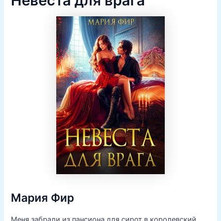
Невеста для врага
Мария Фир
Меня забрали из пансиона для сирот в королевский