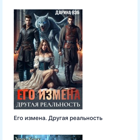
Его измена. Другая реальность