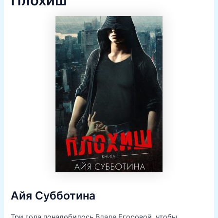
Плохиш
Айя Субботина
Три года понадобилось Владе Егоровой, чтобы