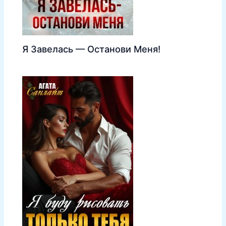
Я Завелась — Останови Меня!