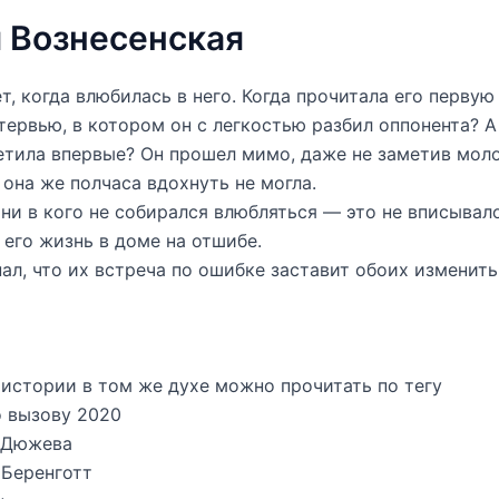
 Вознесенская
ет, когда влюбилась в него. Когда прочитала его первую
тервью, в котором он с легкостью разбил оппонента? 
етила впервые? Он прошел мимо, даже не заметив мол
она же полчаса вдохнуть не могла.
ни в кого не собирался влюбляться — это не вписывало
в его жизнь в доме на отшибе.
нал, что их встреча по ошибке заставит обоих изменить
истории в том же духе можно прочитать по тегу
 вызову 2020
 Дюжева
 Беренготт