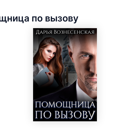
щница по вызову