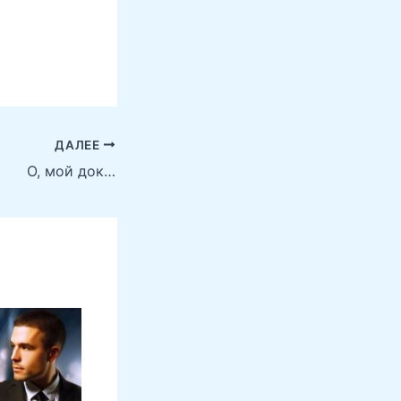
ДАЛЕЕ
О, мой док…