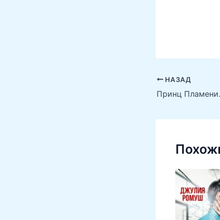
НАЗАД
Принц Пламени.
Похожи