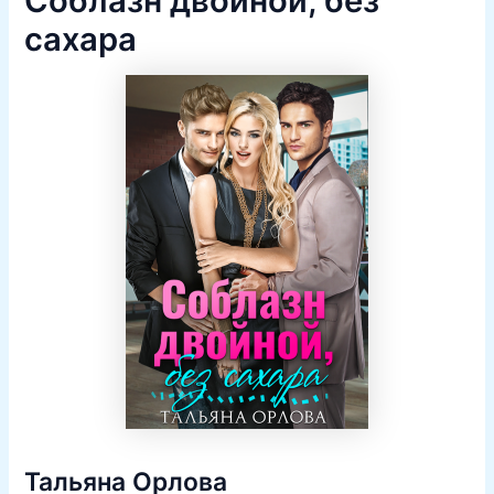
Соблазн двойной, без
сахара
Тальяна Орлова