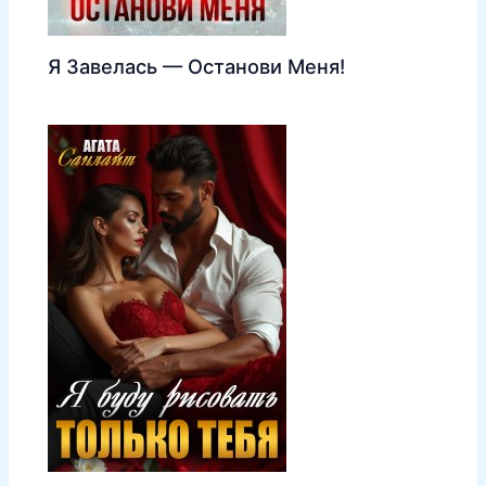
Я Завелась — Останови Меня!