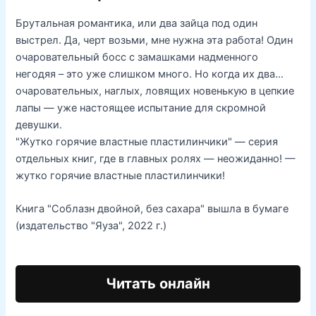
Брутальная романтика, или два зайца под один
выстрел. Да, черт возьми, мне нужна эта работа! Один
очаровательный босс с замашками надменного
негодяя – это уже слишком много. Но когда их два…
очаровательных, наглых, ловящих новенькую в цепкие
лапы — уже настоящее испытание для скромной
девушки.
"Жутко горячие властные пластилинчики" — серия
отдельных книг, где в главных ролях — неожиданно! —
жутко горячие властные пластилинчики!
Книга "Соблазн двойной, без сахара" вышла в бумаге
(издательство "Яуза", 2022 г.)
Читать онлайн