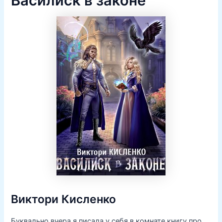
Василиск в законе
Виктори Кисленко
Буквально вчера я писала у себя в комнате книгу про