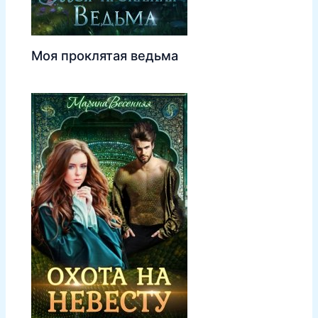
Моя проклятая ведьма