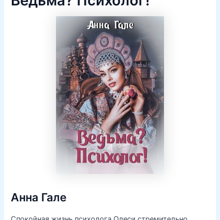
Ведьма? Психолог!
Анна Гале
Спокойная жизнь психолога Олеси стремительно