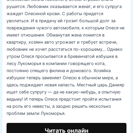
рушится. Любовник оказывается женат, и его супруга
жаждет Олесиной крови. С работы придется
уволиться. И в придачу ей грозит большой долг за
повреждения чужого автомобиля, к которым Олеся не
имеет отношения. Обманутая жена ломится в
квартиру, хозяин авто угрожает и требует встречи,
любовник не хочет расстаться по-хорошему… Однако
утром Олеся просыпается в бревенчатой избушке в
лесу Лукоморья в компании говорящего кота,
постоянно спящего филина и домового. Хозяйка
избушки теперь заменяет Олесю в обычном мире, а
здесь поджидает новая напасть. Местный царь Данияр
ищет себе супругу — да не какую-нибудь, а опытную
ведьму! И теперь Олесе предстоит пройти испытания
на роль его невесты, а заодно решить несколько
проблем земли Лукоморья.
Читать онлайн